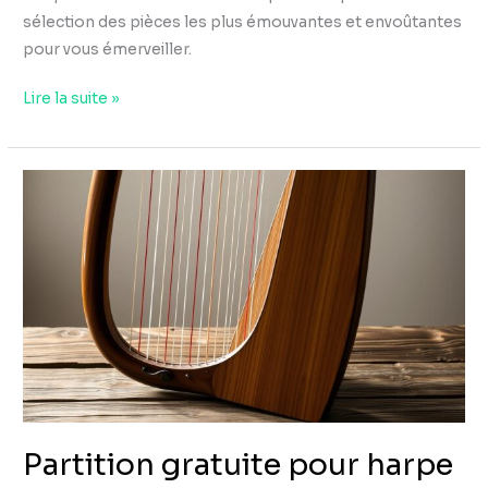
sélection des pièces les plus émouvantes et envoûtantes
pour vous émerveiller.
Lire la suite »
Partition
gratuite
pour
harpe
celtique
débutant
Partition gratuite pour harpe