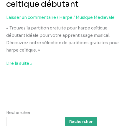
celtique débutant
Laisser un commentaire
/
Harpe
/
Musique Medievale
« Trouvez la partition gratuite pour harpe celtique
débutant idéale pour votre apprentissage musical.
Découvrez notre sélection de partitions gratuites pour
harpe celtique. »
Lire la suite »
Rechercher
Rechercher