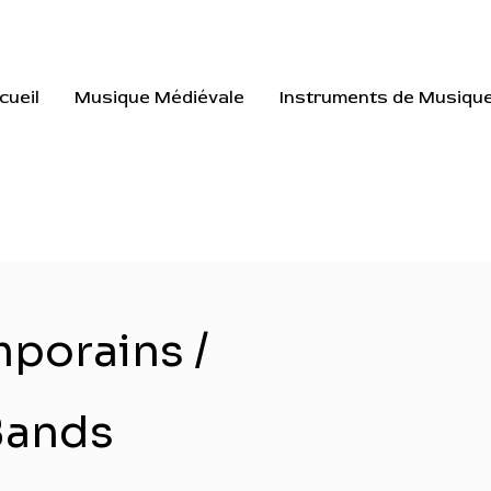
cueil
Musique Médiévale
Instruments de Musiqu
porains /
Bands