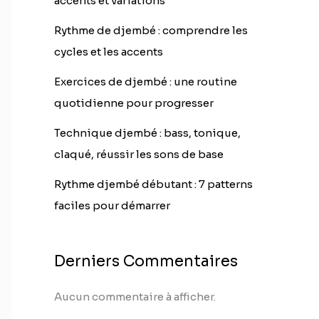
accents et variations
Rythme de djembé : comprendre les
cycles et les accents
Exercices de djembé : une routine
quotidienne pour progresser
Technique djembé : bass, tonique,
claqué, réussir les sons de base
Rythme djembé débutant : 7 patterns
faciles pour démarrer
Derniers Commentaires
Aucun commentaire à afficher.