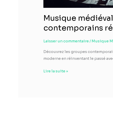
Musique médiéval
contemporains réi
Laisser un commentaire
/
Musique M
Découvrez les groupes contemporain
moderne en réinventant le passé ave
Lire la suite »