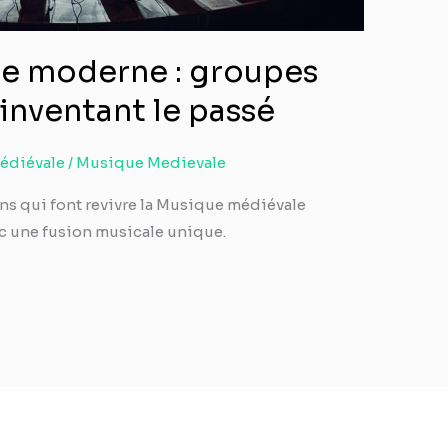
e moderne : groupes
nventant le passé
édiévale
/
Musique Medievale
s qui font revivre la Musique médiévale
c une fusion musicale unique.