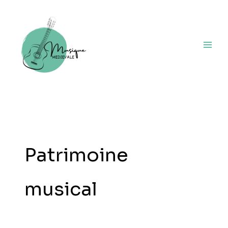
Aller
au
contenu
Patrimoine
musical