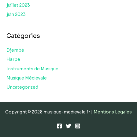
juillet 2023
juin 2023
Catégories
Djembé
Harpe
Instruments de Musique
Musique Médiévale
Uncategorized
Copyright © 2026 musique-medievale.fr |
Mentions Légales