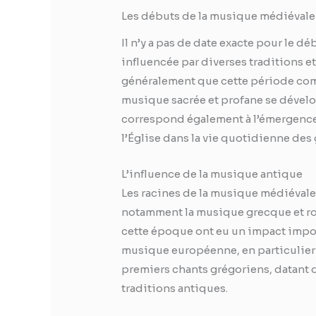
Les débuts de la musique médiévale
Il n’y a pas de date exacte pour le d
influencée par diverses traditions e
généralement que cette période c
musique sacrée et profane se dévelo
correspond également à l’émergence 
l’Église dans la vie quotidienne des 
L’influence de la musique antique
Les racines de la musique médiévale
notamment la musique grecque et ro
cette époque ont eu un impact impor
musique européenne, en particulier 
premiers chants grégoriens, datant d
traditions antiques.