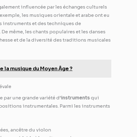
galement influencée par les échanges culturels
exemple, les musiques orientale et arabe ont eu
es instruments et des techniques de
De même, les chants populaires et les danses
esse et de la diversité des traditions musicales
e la musique du Moyen Âge ?
évale
e par une grande variété d’
instruments
qui
ositions instrumentales. Parmi les instruments
ttées, ancêtre du violon