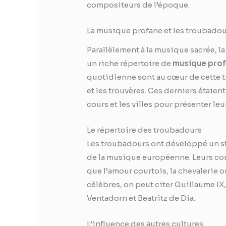
compositeurs de l’époque.
La musique profane et les troubado
Parallèlement à la musique sacrée, 
un riche répertoire de
musique pro
quotidienne sont au cœur de cette t
et les trouvères. Ces derniers étaie
cours et les villes pour présenter le
Le répertoire des troubadours
Les troubadours ont développé un sty
de la musique européenne. Leurs com
que l’amour courtois, la chevalerie o
célèbres, on peut citer Guillaume IX
Ventadorn et Beatritz de Dia.
L’influence des autres cultures