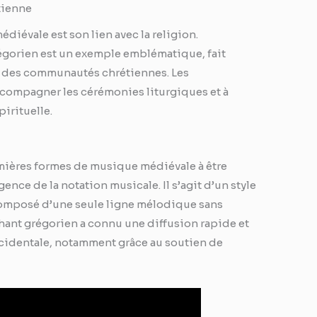
étienne
iévale est son lien avec la religion.
régorien est un exemple emblématique, fait
se des communautés chrétiennes. Les
compagner les cérémonies liturgiques et à
pirituelle.
emières formes de musique médiévale à être
ence de la notation musicale. Il s’agit d’un style
omposé d’une seule ligne mélodique sans
ant grégorien a connu une diffusion rapide et
cidentale, notamment grâce au soutien de