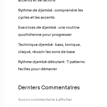
accents et variations
Rythme de djembé : comprendre les
cycles et les accents
Exercices de djembé : une routine
quotidienne pour progresser
Technique djembé : bass, tonique,
claqué, réussir les sons de base
Rythme djembé débutant : 7 patterns
faciles pour démarrer
Derniers Commentaires
Aucun commentaire à afficher.