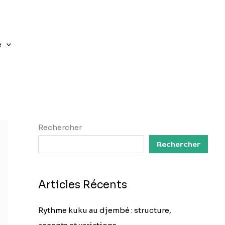
e
Rechercher
Rechercher
Articles Récents
Rythme kuku au djembé : structure,