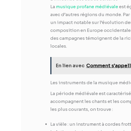
La
musique profane médiévale
est é
avec d’autres régions du monde. Par 
un impact notable sur l’évolution d
composition en Europe occidentale. 
des campagnes témoignent de la rich
locales.
En lien avec
Comment s'appell
Les instruments de la musique médi
La période médiévale est caractérisé
accompagnent les chants et les comp
les plus courants, on trouve :
La vièle : un instrument à cordes fro