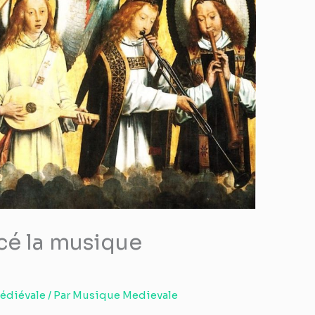
é la musique
édiévale
/ Par
Musique Medievale