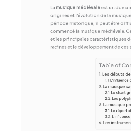
La
musique médiévale
est un domain
origines et l’évolution de la musiqu
période historique, il peut être dif
commencé la musique médiévale. Ce
et les principales caractéristiques
racines et le développement de ces 
Table of Co
Les débuts de
L’influence
La musique sac
Le chant g
Les polyp
La musique pr
Le réperto
L’influenc
Les instrumen