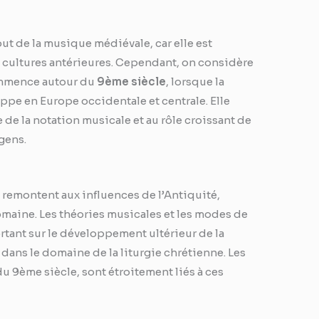
ébut de la musique médiévale, car elle est
t cultures antérieures. Cependant, on considère
ommence autour du
9ème siècle
, lorsque la
ppe en Europe occidentale et centrale. Elle
de la notation musicale et au rôle croissant de
gens.
 remontent aux influences de l’Antiquité,
maine. Les théories musicales et les modes de
tant sur le développement ultérieur de la
dans le domaine de la liturgie chrétienne. Les
u 9ème siècle, sont étroitement liés à ces