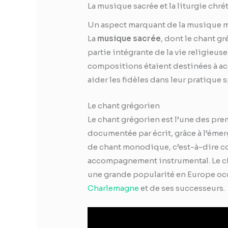
La musique sacrée et la liturgie chr
Un aspect marquant de la musique méd
La
musique sacrée
, dont le chant g
partie intégrante de la vie religieu
compositions étaient destinées à ac
aider les fidèles dans leur pratique s
Le chant grégorien
Le chant grégorien est l’une des pr
documentée par écrit, grâce à l’émerg
de chant monodique, c’est-à-dire c
accompagnement instrumental. Le ch
une grande popularité en Europe oc
Charlemagne
et de ses successeurs.