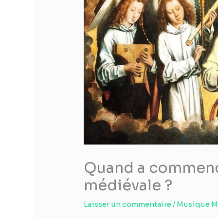
Quand a commenc
médiévale ?
Laisser un commentaire
/
Musique M