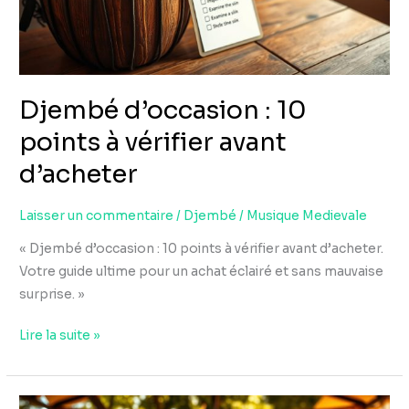
vérifier
avant
d’acheter
Djembé d’occasion : 10
points à vérifier avant
d’acheter
Laisser un commentaire
/
Djembé
/
Musique Medievale
« Djembé d’occasion : 10 points à vérifier avant d’acheter.
Votre guide ultime pour un achat éclairé et sans mauvaise
surprise. »
Lire la suite »
Djembé