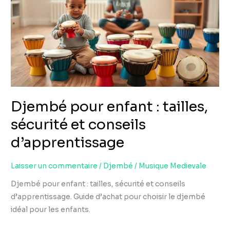
:
tailles,
sécurité
et
conseils
d’apprentissage
Djembé pour enfant : tailles,
sécurité et conseils
d’apprentissage
Laisser un commentaire
/
Djembé
/
Musique Medievale
Djembé pour enfant : tailles, sécurité et conseils
d’apprentissage. Guide d’achat pour choisir le djembé
idéal pour les enfants.