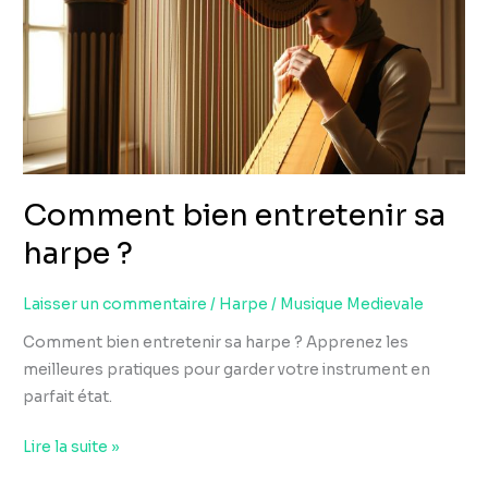
sa
harpe
?
Comment bien entretenir sa
harpe ?
Laisser un commentaire
/
Harpe
/
Musique Medievale
Comment bien entretenir sa harpe ? Apprenez les
meilleures pratiques pour garder votre instrument en
parfait état.
Lire la suite »