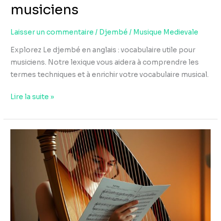
musiciens
Laisser un commentaire
/
Djembé
/
Musique Medievale
Explorez Le djembé en anglais : vocabulaire utile pour
musiciens. Notre lexique vous aidera à comprendre les
termes techniques et à enrichir votre vocabulaire musical.
Lire la suite »
Faut-
il
apprendre
le
solfège
pour
jouer