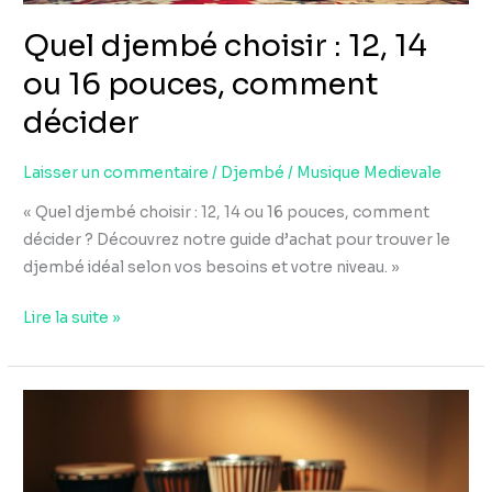
comment
Quel djembé choisir : 12, 14
décider
ou 16 pouces, comment
décider
Laisser un commentaire
/
Djembé
/
Musique Medievale
« Quel djembé choisir : 12, 14 ou 16 pouces, comment
décider ? Découvrez notre guide d’achat pour trouver le
djembé idéal selon vos besoins et votre niveau. »
Lire la suite »
Quel
djembé
acheter
: